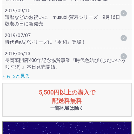
2019/09/10
還暦などのお祝いに musubi-賀寿シリーズ 9月16日
敬老の日に新発売
2019/07/07
時代色結びシリーズに『令和』登場！
2018/06/13
長岡藩開府400年記念協賛事業『時代色結び (じだいいろ
むすび) 』本日発売開始。
» もっと見る
5,500円以上の購入で
配送料無料
一部地域は除く