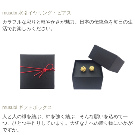
musubi 水引イヤリング・ピアス
カラフルな彩りと軽やかさが魅力。日本の伝統色を毎日の生
活でお楽しみください。
musubi ギフトボックス
人と人の縁を結ぶ、絆を強く結ぶ、そんな願いを込めて一
つ、ひとつ手作りしています。大切な方への贈り物にいかが
ですか。