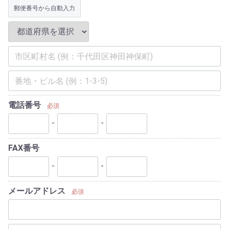
郵便番号から自動入力
電話番号
必須
-
-
FAX番号
-
-
メールアドレス
必須