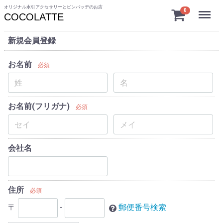
オリジナル水引アクセサリーとピンバッヂのお店
Menu
0
COCOLATTE
新規会員登録
お名前
必須
お名前(フリガナ)
必須
会社名
住所
必須
〒
-
郵便番号検索