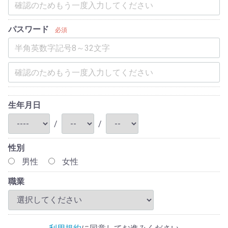
パスワード
必須
生年月日
/
/
性別
男性
女性
職業