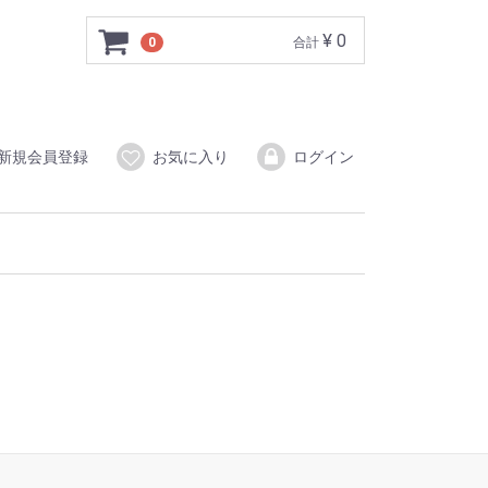
¥ 0
0
合計
新規会員登録
お気に入り
ログイン
茶式部
カラ