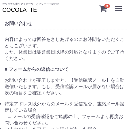
オリジナル水引アクセサリーとピンバッヂのお店
Menu
0
COCOLATTE
お問い合わせ
内容によっては回答をさしあげるのにお時間をいただくこ
ともございます。
また、休業日は翌営業日以降の対応となりますのでご了承
ください。
■ フォームからの返信について
お問い合わせが完了しますと、【受信確認メール】を自動
送信いたします。もし、受信確認メールが届かない場合は
次の項目をご確認ください。
特定アドレス以外からのメールを受信拒否、迷惑メール設
定している場合
→ メールの受信確認をご確認の上、フォームより再度お
問い合わせください。