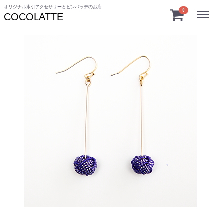
オリジナル水引アクセサリーとピンバッヂのお店
Menu
0
COCOLATTE