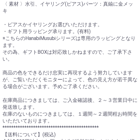
〈 素材 〉水引、イヤリング(ピアス)パーツ：真鍮に金メッ
キ
・ピアスかイヤリングお選びいただけます。
・ギフト用ラッピング承ります。(有料)
※こちらのHanabiMusubiシリーズは専用のラッピングとなり
ます。
その為、ギフトBOXは対応致しかねますので、ご了承下さ
い。
商品の色をできるだけ忠実に再現するよう努力しています
が、ご覧いただくモニターによって、色の見え方が若干異な
る場合がございます。予めご了承ください。
在庫商品につきましては、ご入金確認後、２～３営業日中に
発送致します。
在庫のないものにつきましては、１週間～２週間程お時間を
いただいております。
********************************************
【送料について】(税込)