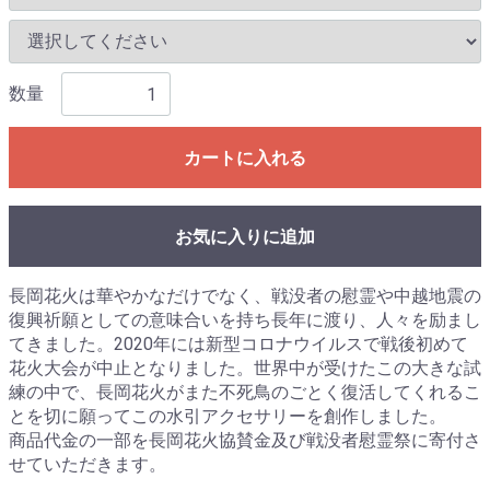
数量
カートに入れる
お気に入りに追加
長岡花火は華やかなだけでなく、戦没者の慰霊や中越地震の
復興祈願としての意味合いを持ち長年に渡り、人々を励まし
てきました。2020年には新型コロナウイルスで戦後初めて
花火大会が中止となりました。世界中が受けたこの大きな試
練の中で、長岡花火がまた不死鳥のごとく復活してくれるこ
とを切に願ってこの水引アクセサリーを創作しました。
商品代金の一部を長岡花火協賛金及び戦没者慰霊祭に寄付さ
せていただきます。