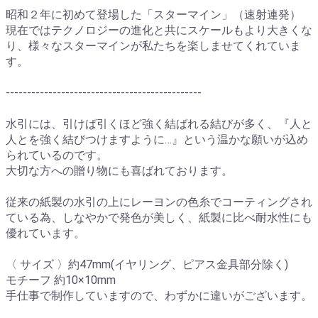
昭和２年に初めて登場した「スターマイン」（速射連発）
現在ではテクノロジーの進化と共にスケールもより大きくな
り、様々なスターマインが私たちを楽しませてくれていま
す。
----------------------------------------------
水引には、引けば引くほど強く結ばれる結びが多く、『人と
人とを強く結びつけますように…』という温かな願いが込め
られているのです。
大切な方への贈り物にも喜ばれております。
従来の紙製の水引の上にレーヨンの色糸でコーティングされ
ている為、しなやかで発色が美しく、紙製に比べ耐水性にも
優れています。
〈 サイズ 〉約47mm(イヤリング、ピアス金具部分除く)
モチーフ 約10×10mm
手仕事で制作していますので、わずかに違いがございます。