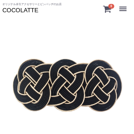
オリジナル水引アクセサリーとピンバッヂのお店
Menu
0
COCOLATTE