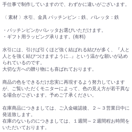
手仕事で制作していますので、わずかに違いがございます。
〈 素材 〉水引、金具 パッチンピン：鉄、バレッタ：鉄
・パッチンピンかバレッタお選びいただけます。
・ギフト用ラッピング承ります。(有料)
水引には、引けば引くほど強く結ばれる結びが多く、『人と
人とを強く結びつけますように…』という温かな願いが込め
られているのです。
大切な方への贈り物にも喜ばれております。
商品の色をできるだけ忠実に再現するよう努力しています
が、ご覧いただくモニターによって、色の見え方が若干異な
る場合がございます。予めご了承ください。
在庫商品につきましては、ご入金確認後、２～３営業日中に
発送致します。
在庫のないものにつきましては、１週間～２週間程お時間を
いただいております。