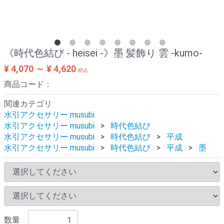
《時代色結び - heisei -》墨 髪飾り 雲 -kumo-
¥ 4,070 ～ ¥ 4,620
税込
商品コード：
関連カテゴリ
水引アクセサリー musubi
水引アクセサリー musubi
時代色結び
水引アクセサリー musubi
時代色結び
平成
水引アクセサリー musubi
時代色結び
平成
墨
数量