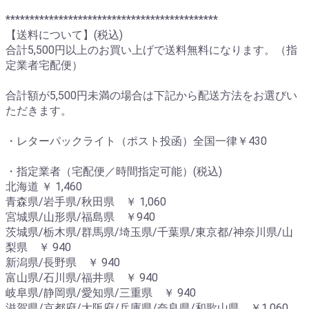
********************************************
【送料について】(税込)
合計5,500円以上のお買い上げで送料無料になります。（指
定業者宅配便）
合計額が5,500円未満の場合は下記から配送方法をお選びい
ただきます。
・レターパックライト（ポスト投函）全国一律￥430
・指定業者（宅配便／時間指定可能）(税込)
北海道 ￥ 1,460
青森県/岩手県/秋田県 ￥ 1,060
宮城県/山形県/福島県 ￥940
茨城県/栃木県/群馬県/埼玉県/千葉県/東京都/神奈川県/山
梨県 ￥ 940
新潟県/長野県 ￥ 940
富山県/石川県/福井県 ￥ 940
岐阜県/静岡県/愛知県/三重県 ￥ 940
滋賀県/京都府/大阪府/兵庫県/奈良県/和歌山県 ￥1,060